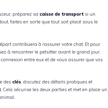
uceur, préparez sa
caisse de transport
si un
out, faites en sorte que tout soit placé sous le
part contribuera à rassurer votre chat. Et pour
z à rencontrer le petsitter avant le grand jour.
e connexion entre eux et de vous assurer que vos
le des
clés
, discutez des détails pratiques et
t
. Cela sécurise les deux parties et met en place un
animal.