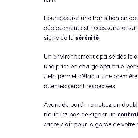
Pour assurer une transition en do
déplacement est nécessaire, et surt
signe de la
sérénité
.
Un environnement apaisé dès le dé
une prise en charge optimale, pense
Cela permet d’établir une premièr
attentes seront respectées.
Avant de partir, remettez un doub
n’oubliez pas de signer un
contra
cadre clair pour la garde de votre 