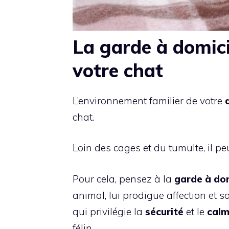
La garde à domici
votre chat
L’environnement familier de votre
chat.
Loin des cages et du tumulte, il p
Pour cela, pensez à la
garde à dom
animal, lui prodigue affection et s
qui privilégie la
sécurité
et le
cal
félin.