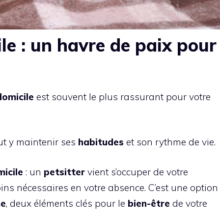
le : un havre de paix pour
domicile
est souvent le plus rassurant pour votre
eut y maintenir ses
habitudes
et son rythme de vie.
icile
: un
petsitter
vient s’occuper de votre
oins nécessaires en votre absence. C’est une option
me
, deux éléments clés pour le
bien-être
de votre