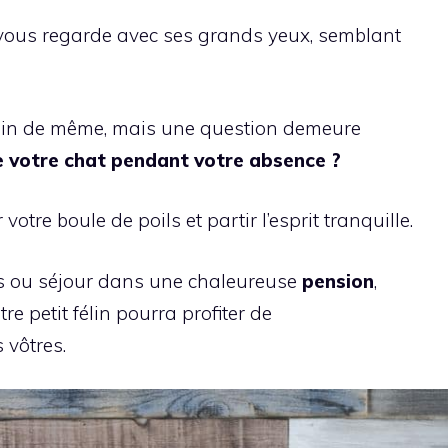
ous regarde avec ses grands yeux, semblant
e train de même, mais une question demeure
e votre chat pendant votre absence ?
otre boule de poils et partir l’esprit tranquille.
res ou séjour dans une chaleureuse
pension
,
 petit félin pourra profiter de
 vôtres.